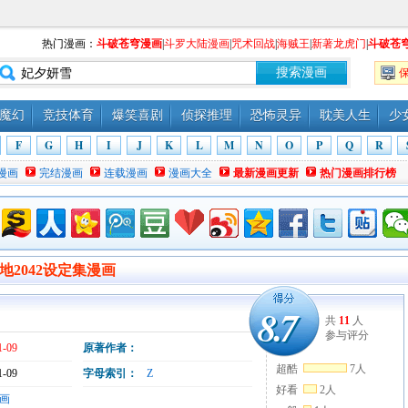
热门漫画：
斗破苍穹漫画
|
斗罗大陆漫画
|
咒术回战
|
海贼王
|
新著龙虎门
|
斗破苍穹
魔幻
竞技体育
爆笑喜剧
侦探推理
恐怖灵异
耽美人生
少
F
G
H
I
J
K
L
M
N
O
P
Q
R
漫画
完结漫画
连载漫画
漫画大全
最新漫画更新
热门漫画排行榜
地2042设定集漫画
8.7
8.7
共
11
人
参与评分
1-09
原著作者：
超酷
7人
1-09
字母索引：
Z
好看
2人
画