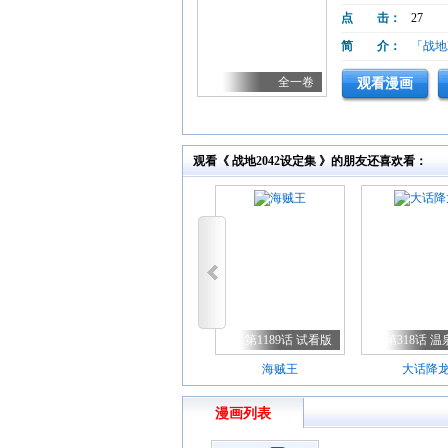
点 击：
27
简 介：
「战地
全一卷
观看漫画
观看《 战地2042设定集 》的朋友还喜欢看：
第1189话 试看版
第318话 
海贼王
大话降
漫画列表