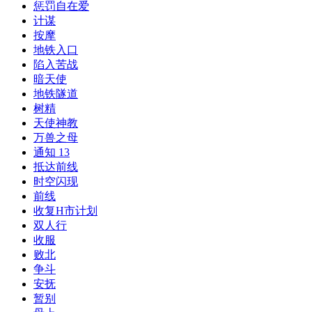
惩罚自在爱
计谋
按摩
地铁入口
陷入苦战
暗天使
地铁隧道
树精
天使神教
万兽之母
通知 13
抵达前线
时空闪现
前线
收复H市计划
双人行
收服
败北
争斗
安抚
暂别