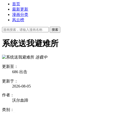
首页
最新更新
漫画分类
风云榜
系统送我避难所
连载中
更新至：
686 出击
更新于：
2026-08-05
作者：
沃尔血蹄
类别：