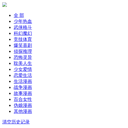
全 部
少年热血
武侠格斗
科幻魔幻
竞技体育
爆笑喜剧
侦探推理
恐怖灵异
耽美人生
少女爱情
恋爱生活
生活漫画
战争漫画
故事漫画
百合女性
伪娘漫画
其他漫画
清空历史记录