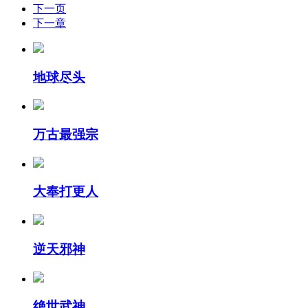
下一页
下一章
地球尽头
万古最强宗
大奉打更人
逆天邪神
绝世武神