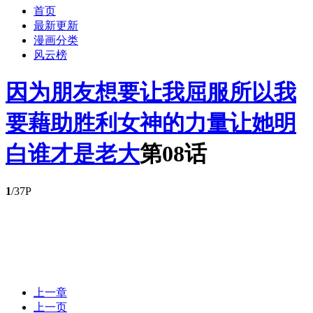
首页
最新更新
漫画分类
风云榜
因为朋友想要让我屈服所以我
要藉助胜利女神的力量让她明
白谁才是老大
第08话
1
/37P
上一章
上一页