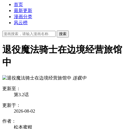
首页
最新更新
漫画分类
风云榜
退役魔法骑士在边境经营旅馆
中
连载中
更新至：
第3.2话
更新于：
2026-08-02
作者：
松本蜜柑