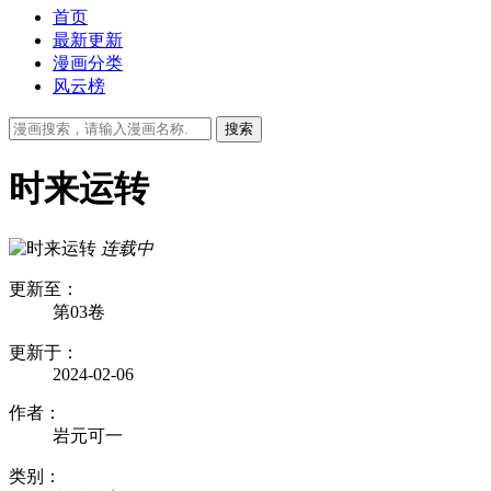
首页
最新更新
漫画分类
风云榜
时来运转
连载中
更新至：
第03卷
更新于：
2024-02-06
作者：
岩元可一
类别：