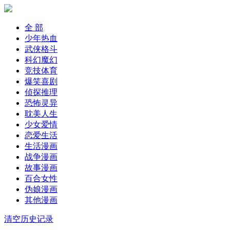
全 部
少年热血
武侠格斗
科幻魔幻
竞技体育
爆笑喜剧
侦探推理
恐怖灵异
耽美人生
少女爱情
恋爱生活
生活漫画
战争漫画
故事漫画
百合女性
伪娘漫画
其他漫画
清空历史记录