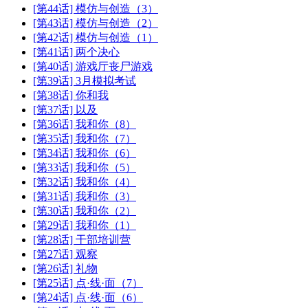
[第44话] 模仿与创造（3）
[第43话] 模仿与创造（2）
[第42话] 模仿与创造（1）
[第41话] 两个决心
[第40话] 游戏厅丧尸游戏
[第39话] 3月模拟考试
[第38话] 你和我
[第37话] 以及
[第36话] 我和你（8）
[第35话] 我和你（7）
[第34话] 我和你（6）
[第33话] 我和你（5）
[第32话] 我和你（4）
[第31话] 我和你（3）
[第30话] 我和你（2）
[第29话] 我和你（1）
[第28话] 干部培训营
[第27话] 观察
[第26话] 礼物
[第25话] 点·线·面（7）
[第24话] 点·线·面（6）