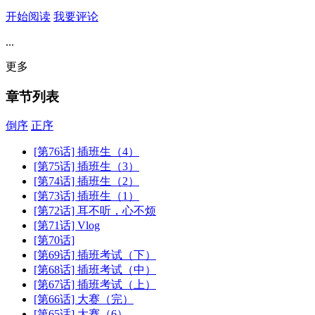
开始阅读
我要评论
...
更多
章节列表
倒序
正序
[第76话] 插班生（4）
[第75话] 插班生（3）
[第74话] 插班生（2）
[第73话] 插班生（1）
[第72话] 耳不听，心不烦
[第71话] Vlog
[第70话]
[第69话] 插班考试（下）
[第68话] 插班考试（中）
[第67话] 插班考试（上）
[第66话] 大赛（完）
[第65话] 大赛（6）