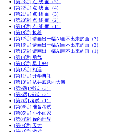
[第23话] 点·线·面（5）
[第22话] 点·线·面（4）
[第21话] 点·线·面（3）
[第20话] 点·线·面（2）
[第19话] 点·线·面（1）
[第18话] 执着
[第17话] 请画出一幅AI画不出来的画（3）
[第16话] 请画出一幅AI画不出来的画（2）
[第15话] 请画出一幅AI画不出来的画（1）
[第14话] 勇气
[第13话] 早上好!
[第12话] 相遇
[第11话] 开学典礼
[第10话] 从井底跃向大海
[第9话] 考试（3）
[第8话] 考试（2）
[第7话] 考试（1）
[第06话] 准备考试
[第05话] 小小画家
[第04话] 你的世界
[第03话] 天才
[第02话] 游戏