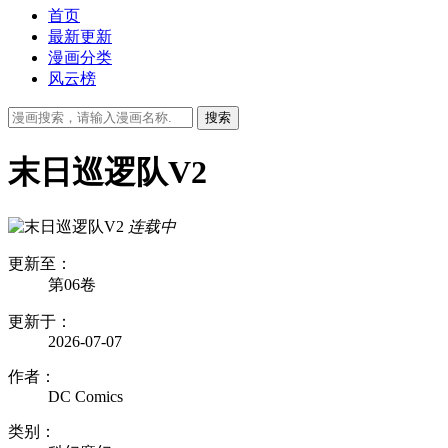
首页
最新更新
漫画分类
风云榜
末日巡逻队V2
连载中
更新至：
第06卷
更新于：
2026-07-07
作者：
DC Comics
类别：