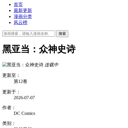
首页
最新更新
漫画分类
风云榜
黑亚当：众神史诗
连载中
更新至：
第12卷
更新于：
2026-07-07
作者：
DC Comics
类别：