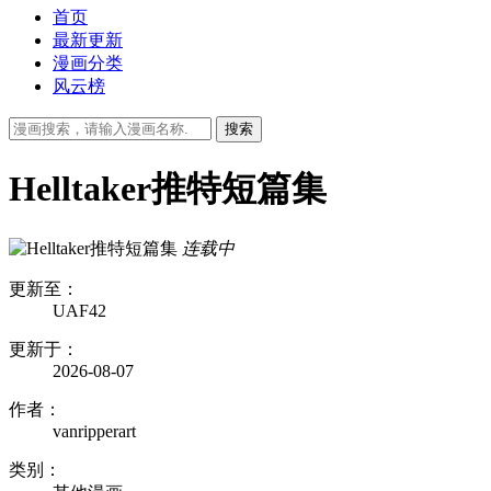
首页
最新更新
漫画分类
风云榜
Helltaker推特短篇集
连载中
更新至：
UAF42
更新于：
2026-08-07
作者：
vanripperart
类别：