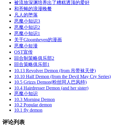
被流放深渊培养出了糟糕透顶的爱好
和苍蝇的浪漫晚餐
凡人的堕落
恶魔小知识3
恶魔小知识2
恶魔小知识1
关于Gloomheven的漫画
恶魔小短漫
OST宣传
回合制策略俱乐部2
回合策略俱乐部1
10.13 Revolver Demon (from 吊带袜天使)
10.10 Half Demon (from the Devil May Cry Series)
10.5 Grizzs Demon(粉丝同人巴风特)
10.4 Hairdresser Demon (and her sister)
恶魔小知识
10.3 Morning Demon
10.2 Popular demon
10.1 fly demon
评论列表