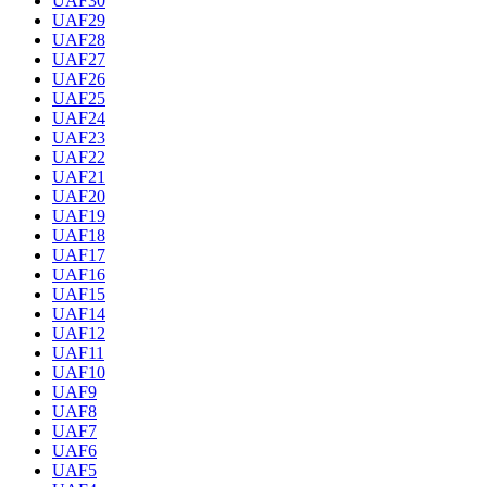
UAF30
UAF29
UAF28
UAF27
UAF26
UAF25
UAF24
UAF23
UAF22
UAF21
UAF20
UAF19
UAF18
UAF17
UAF16
UAF15
UAF14
UAF12
UAF11
UAF10
UAF9
UAF8
UAF7
UAF6
UAF5