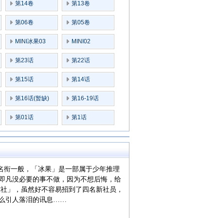
第14卷
第13卷
第06卷
第05卷
MINI冰果03
MINI02
第23话
第22话
第15话
第14话
第16话(暂缺)
第16-19话
第01话
第1话
的名衔一般，「冰果」是一部属于少年推理
即凡没必要的事不做，因为不想后悔，给
究社」，虽然好不容易招到了四名新社员，
么引人落泪的讯息……