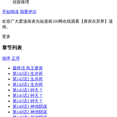
侦探推理
开始阅读
我要评论
欢迎广大爱漫画者光临漫画160网在线观看【唐寅在异界】漫
画。
更多
章节列表
倒序
正序
最终话 风王唐寅
第142话3 生亦死
第142话2 生亦死
第142话1 生亦死
第141话3 钟天？
第141话2 钟天？
第141话1 钟天？
第140话3 神池阴谋
第140话2 神池阴谋