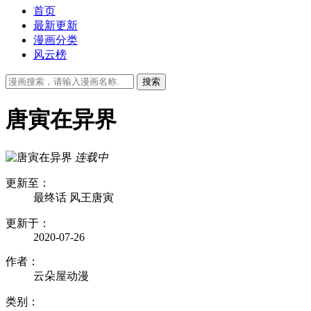
首页
最新更新
漫画分类
风云榜
唐寅在异界
连载中
更新至：
最终话 风王唐寅
更新于：
2020-07-26
作者：
云朵屋动漫
类别：