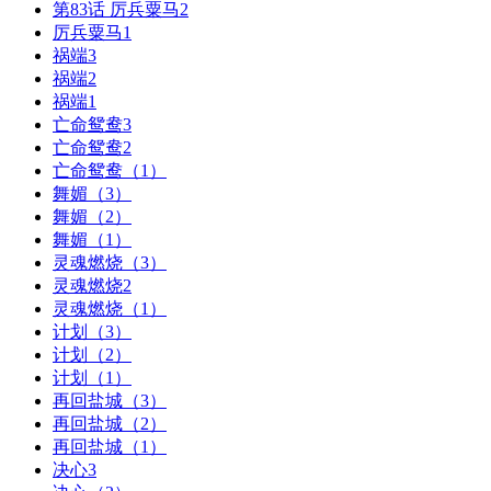
第83话 厉兵粟马2
厉兵粟马1
祸端3
祸端2
祸端1
亡命鸳鸯3
亡命鸳鸯2
亡命鸳鸯（1）
舞媚（3）
舞媚（2）
舞媚（1）
灵魂燃烧（3）
灵魂燃烧2
灵魂燃烧（1）
计划（3）
计划（2）
计划（1）
再回盐城（3）
再回盐城（2）
再回盐城（1）
决心3