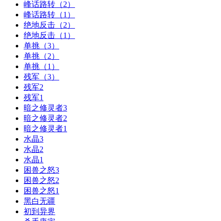
峰话路转（2）
峰话路转（1）
绝地反击（2）
绝地反击（1）
单挑（3）
单挑（2）
单挑（1）
残军（3）
残军2
残军1
暗之修灵者3
暗之修灵者2
暗之修灵者1
水晶3
水晶2
水晶1
困兽之怒3
困兽之怒2
困兽之怒1
黑白无疆
初到异界