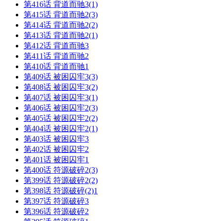
第416话 背道而驰3(1)
第415话 背道而驰2(3)
第414话 背道而驰2(2)
第413话 背道而驰2(1)
第412话 背道而驰3
第411话 背道而驰2
第410话 背道而驰1
第409话 被困囚牢3(3)
第408话 被困囚牢3(2)
第407话 被困囚牢3(1)
第406话 被困囚牢2(3)
第405话 被困囚牢2(2)
第404话 被困囚牢2(1)
第403话 被困囚牢3
第402话 被困囚牢2
第401话 被困囚牢1
第400话 符源破碎2(3)
第399话 符源破碎2(2)
第398话 符源破碎(2)1
第397话 符源破碎3
第396话 符源破碎2