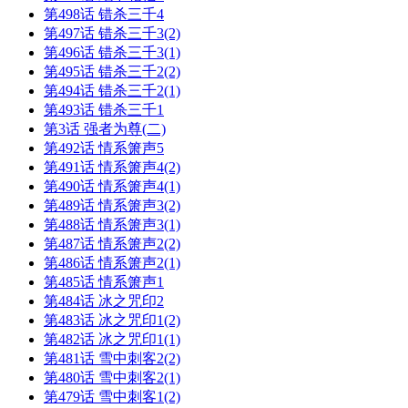
第498话 错杀三千4
第497话 错杀三千3(2)
第496话 错杀三千3(1)
第495话 错杀三千2(2)
第494话 错杀三千2(1)
第493话 错杀三千1
第3话 强者为尊(二)
第492话 情系箫声5
第491话 情系箫声4(2)
第490话 情系箫声4(1)
第489话 情系箫声3(2)
第488话 情系箫声3(1)
第487话 情系箫声2(2)
第486话 情系箫声2(1)
第485话 情系箫声1
第484话 冰之咒印2
第483话 冰之咒印1(2)
第482话 冰之咒印1(1)
第481话 雪中刺客2(2)
第480话 雪中刺客2(1)
第479话 雪中刺客1(2)