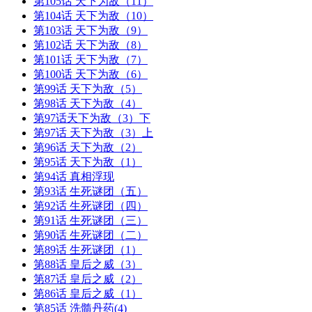
第105话 天下为敌（11）
第104话 天下为敌（10）
第103话 天下为敌（9）
第102话 天下为敌（8）
第101话 天下为敌（7）
第100话 天下为敌（6）
第99话 天下为敌（5）
第98话 天下为敌（4）
第97话天下为敌（3）下
第97话 天下为敌（3）上
第96话 天下为敌（2）
第95话 天下为敌（1）
第94话 真相浮现
第93话 生死谜团（五）
第92话 生死谜团（四）
第91话 生死谜团（三）
第90话 生死谜团（二）
第89话 生死谜团（1）
第88话 皇后之威（3）
第87话 皇后之威（2）
第86话 皇后之威（1）
第85话 洗髓丹药(4)