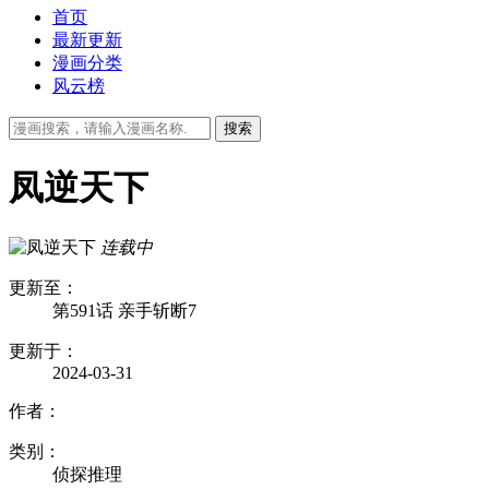
首页
最新更新
漫画分类
风云榜
凤逆天下
连载中
更新至：
第591话 亲手斩断7
更新于：
2024-03-31
作者：
类别：
侦探推理