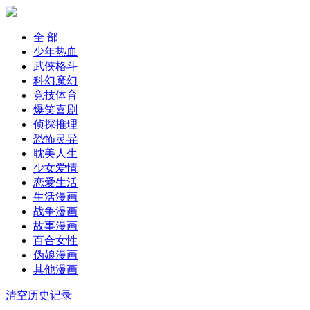
全 部
少年热血
武侠格斗
科幻魔幻
竞技体育
爆笑喜剧
侦探推理
恐怖灵异
耽美人生
少女爱情
恋爱生活
生活漫画
战争漫画
故事漫画
百合女性
伪娘漫画
其他漫画
清空历史记录