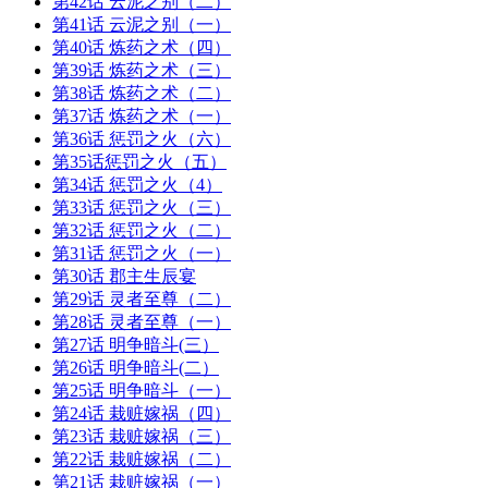
第42话 云泥之别（二）
第41话 云泥之别（一）
第40话 炼药之术（四）
第39话 炼药之术（三）
第38话 炼药之术（二）
第37话 炼药之术（一）
第36话 惩罚之火（六）
第35话惩罚之火（五）
第34话 惩罚之火（4）
第33话 惩罚之火（三）
第32话 惩罚之火（二）
第31话 惩罚之火（一）
第30话 郡主生辰宴
第29话 灵者至尊（二）
第28话 灵者至尊（一）
第27话 明争暗斗(三）
第26话 明争暗斗(二）
第25话 明争暗斗（一）
第24话 栽赃嫁祸（四）
第23话 栽赃嫁祸（三）
第22话 栽赃嫁祸（二）
第21话 栽赃嫁祸（一）