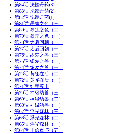
第84话 洗髓丹药(3)
第83话 洗髓丹药(2)
第82话 洗髓丹药(1)
第81话 墨莲之色（三）
第80话 墨莲之色（二）
第79话 墨莲之色（一）
第78话 太后回朝（二）
第77话 太后回朝（一）
第76话 织梦之兽（三）
第75话 织梦之兽（二）
第74话 织梦之兽（一）
第73话 黄雀在后（二）
第72话 黄雀在后（一）
第71话 红莲尊上
第70话 神级幼兽（三）
第69话 神级幼兽（二）
第68话 神级幼兽（一）
第67话 浮光森林（三）
第66话 浮光森林（二）
第65话 浮光森林（一）
第64话 十倍奉还（五）