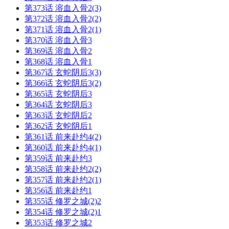
第373话 溶血入骨2(3)
第372话 溶血入骨2(2)
第371话 溶血入骨2(1)
第370话 溶血入骨3
第369话 溶血入骨2
第368话 溶血入骨1
第367话 玄蛇阴后3(3)
第366话 玄蛇阴后3(2)
第365话 玄蛇阴后3
第364话 玄蛇阴后3
第363话 玄蛇阴后2
第362话 玄蛇阴后1
第361话 前来赴约4(2)
第360话 前来赴约4(1)
第359话 前来赴约3
第358话 前来赴约2(2)
第357话 前来赴约2(1)
第356话 前来赴约1
第355话 修罗之城(2)2
第354话 修罗之城(2)1
第353话 修罗之城2