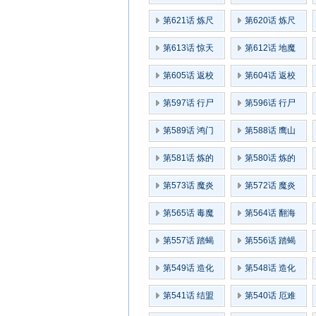
伐戮（中）
伐戮（上）
第621话 炼尺
第620话 炼尺
（下）
（中）
第613话 惊天
第612话 地魔
力（上）
老祖（下）
第605话 返校
第604话 返校
日（中）
日（上）
第597话 行尸
第596话 行尸
走肉（下）
走肉（中）
第589话 鸿门
第588话 鹰山
宴（上）
老人（下）
第581话 炼的
第580话 炼的
什么药（中）
什么药（上）
第573话 魔炎
第572话 魔炎
高手（下）
高手（中）
第565话 毒魔
第564话 翻海
斑（上）
印（下）
第557话 踏蝎
第556话 踏蝎
山（中）
山（上）
第549话 造化
第548话 造化
春晖（下）
春晖（中）
第541话 结盟
第540话 厄难
（上）
之毒（下）