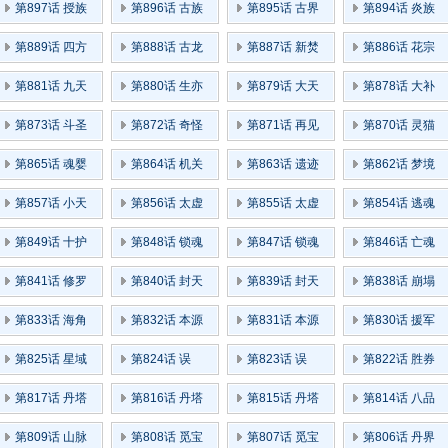
第897话 授族
第896话 古族
第895话 古界
第894话 炎族
纹
大会
第889话 四方
第888话 古龙
第887话 新焚
第886话 花宗
龙族
岛
决
修炼场
第881话 九天
第880话 生亦
第879话 大天
第878话 大补
尊
何欢死亦何苦
造化掌
方
第873话 斗圣
第872话 奇怪
第871话 再见
第870话 灵猫
复活
的卷轴
青麟
第865话 魂婴
第864话 机关
第863话 遗迹
第862话 梦境
果
阵
真容
第857话 小天
第856话 太虚
第855话 太虚
第854话 逃魂
尊
拳（下）
拳（上）
（下）
第849话 十护
第848话 锁魂
第847话 锁魂
第846话 亡魂
法（上）
殿（下）
殿（上）
山（下）
第841话 修罗
第840话 封天
第839话 封天
第838话 崩塌
（上）
阵（下）
阵（上）
（下）
第833话 海角
第832话 本源
第831话 本源
第830话 援军
天涯，两鬓生
之火（下）
之火（上）
（下）
第825话 星域
第824话 误
第823话 误
第822话 胜券
华（上）
之门（上）
会？（下）
会？（上）
（下）
第817话 丹塔
第816话 丹塔
第815话 丹塔
第814话 八品
炼丹会2（上）
炼丹会（下）
炼丹会（上）
炼药师（下）
第809话 山脉
第808话 觅宝
第807话 觅宝
第806话 丹界