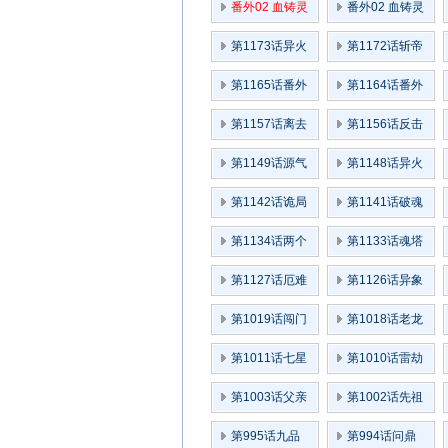
番外02 血铸灵
番外02 血铸灵
丹（下）
丹（上）
第1173话异火
第1172话斩帝
恒古尺
鬼血刃
第1165话番外
第1164话番外
陌上闲尘
陌上闲尘
第1157话离去
第1156话反击
（中）
（上）
第1149话源气
第1148话异火
之海
第1142话诡局
第1141话破魂
之端
阵
第1134话两个
第1133话魂塔
战场
第1127话厄难
第1126话异象
开端
第1019话闯门
第1018话老龙
皇
第1011话七星
第1010话雷劫
斗圣
丹
第1003话父亲
第1002话先祖
第995话九品
第994话问鼎