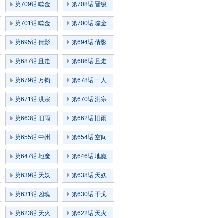
第709话 噬金
第708话 晋级
（下）
（中）
鼠（上）
斗宗（下）
第701话 噬金
第700话 噬金
鼠（中）
鼠（上）
第695话 倩影
第694话 倩影
（中）
（上）
第687话 且走
第686话 且走
且战（下）
且战（中）
第679话 万钧
第678话 一人
雷霆（上）
做事一人当
第671话 洪宗
第670话 洪宗
（下）
老祖（中）
老祖（上）
第663话 旧雨
第662话 旧雨
新知（下）
新知（中）
第655话 中州
第654话 空间
大陆（上）
虫洞（下）
第647话 地魔
第646话 地魔
傀儡（中）
傀儡（上）
第639话 天妖
第638话 天妖
傀（下）
傀（中）
第631话 凶魂
第630话 干戈
（上）
伐戮（下）
第623话 天火
第622话 天火