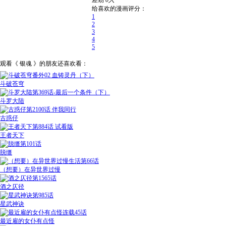
差劲
0人
给喜欢的漫画评分：
1
2
3
4
5
观看《 银魂 》的朋友还喜欢看：
番外02 血铸灵丹（下）
斗破苍穹
第369话-最后一个条件（下）
斗罗大陆
第2100话 伴我同行
古惑仔
第884话 试看版
王者天下
第101话
脱缰
第66话
（想要）在异世界过慢
第1565话
酒之仄径
第985话
星武神诀
连载45话
最近雇的女仆有点怪