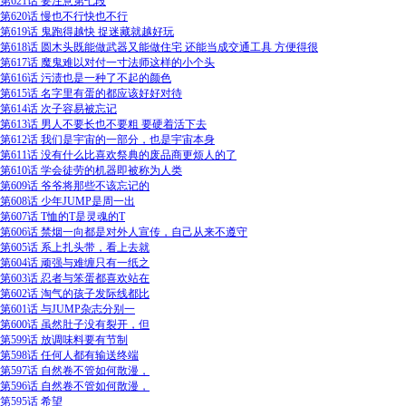
第621话 要注意第七段
第620话 慢也不行快也不行
第619话 鬼跑得越快 捉迷藏就越好玩
第618话 圆木头既能做武器又能做住宅 还能当成交通工具 方便得很
第617话 魔鬼难以对付一寸法师这样的小个头
第616话 污渍也是一种了不起的颜色
第615话 名字里有蛋的都应该好好对待
第614话 次子容易被忘记
第613话 男人不要长也不要粗 要硬着活下去
第612话 我们是宇宙的一部分，也是宇宙本身
第611话 没有什么比喜欢祭典的废品商更烦人的了
第610话 学会徒劳的机器即被称为人类
第609话 爷爷将那些不该忘记的
第608话 少年JUMP是周一出
第607话 T恤的T是灵魂的T
第606话 禁烟一向都是对外人宣传，自己从来不遵守
第605话 系上扎头带，看上去就
第604话 顽强与难缠只有一纸之
第603话 忍者与笨蛋都喜欢站在
第602话 淘气的孩子发际线都比
第601话 与JUMP杂志分别一
第600话 虽然肚子没有裂开，但
第599话 放调味料要有节制
第598话 任何人都有输送终端
第597话 自然卷不管如何散漫，
第596话 自然卷不管如何散漫，
第595话 希望