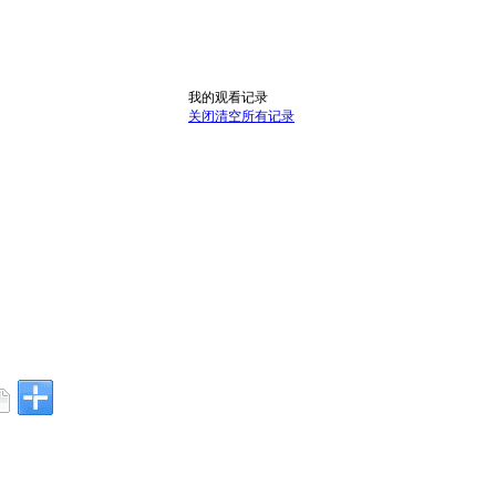
我的观看记录
关闭
清空所有记录