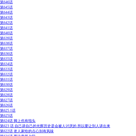
第646话
第645话
第644话
第643话
第642话
第641话
第640话
第639话
第638话
第637话
第636话
第635话
第634话
第633话
第632话
第631话
第630话
第629话
第628话
第627话
第626话
第625.1话
第625话
第624话 脚上也有指头
第623 话 自己讲自己的光辉历史是会被人讨厌的 所以要让別人讲出来
第622话 老人家给的点心别有风味