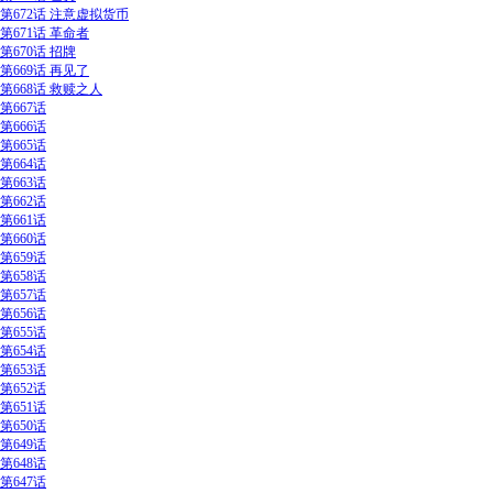
第672话 注意虚拟货币
第671话 革命者
第670话 招牌
第669话 再见了
第668话 救赎之人
第667话
第666话
第665话
第664话
第663话
第662话
第661话
第660话
第659话
第658话
第657话
第656话
第655话
第654话
第653话
第652话
第651话
第650话
第649话
第648话
第647话