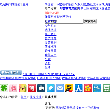
欢迎访问来漫画
|
主站
来漫画 - 斗破苍穹漫画,斗罗大陆漫画,咒术回战,
热门漫画：
斗破苍穹漫画
|
斗罗大陆漫画
|
咒术回战
|
繁體中文切換
保存到桌面
收藏本站
漫画首页
少年热血
武侠格斗
科幻魔幻
竞技体育
爆笑喜剧
侦探推理
恐怖灵异
耽美人生
少女
恋爱
生活
A
B
C
D
E
F
G
H
I
J
K
L
M
N
O
P
Q
R
S
T
U
V
W
X
Y
Z
我要推荐漫画
举报低俗漫画
日本漫画
国产漫画
欧美漫画
港台漫画
完结漫画
连载漫
您当前的位置：
首页
>
侦探推理
>
银魂漫画
银魂
更新至:
第704话 天然捲没有半个正经家伙