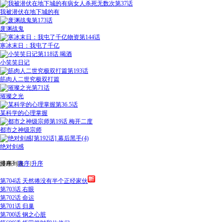
第37话
我被潜伏在地下城的有
第173话
废渊战鬼
第144话
寒冰末日：我屯了千亿
第118话 喝酒
小笑笑日记
第193话
筋肉人二世究极双打篇
第71话
璀璨之光
第36.5话
某科学的心理掌握
第19话 梅开二度
都市之神级宗师
[第192话] 幕后黑手(4)
绝对剑感
排序：
漫画列表
降序
|
升序
第704话 天然捲没有半个正经家伙
第703话 右眼
第702话 命运
第701话 归巢
第700话 钢之心脏