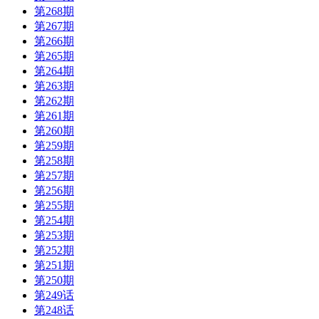
第268期
第267期
第266期
第265期
第264期
第263期
第262期
第261期
第260期
第259期
第258期
第257期
第256期
第255期
第254期
第253期
第252期
第251期
第250期
第249话
第248话