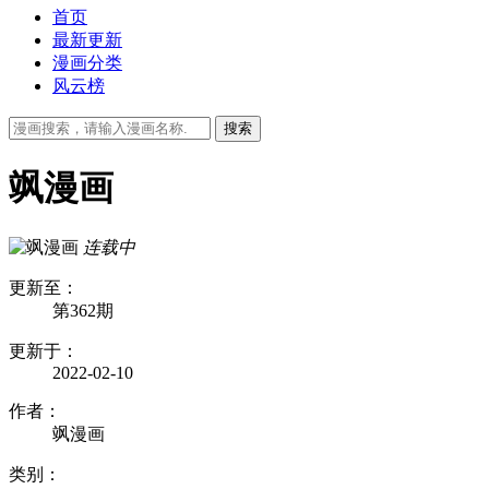
首页
最新更新
漫画分类
风云榜
飒漫画
连载中
更新至：
第362期
更新于：
2022-02-10
作者：
飒漫画
类别：