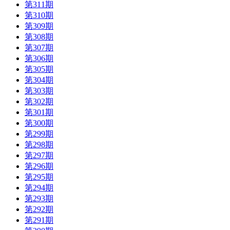
第311期
第310期
第309期
第308期
第307期
第306期
第305期
第304期
第303期
第302期
第301期
第300期
第299期
第298期
第297期
第296期
第295期
第294期
第293期
第292期
第291期