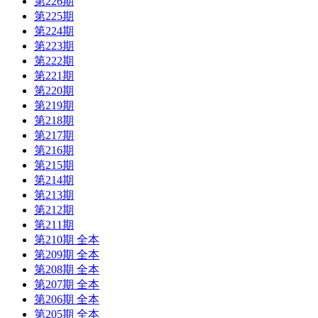
第226期
第225期
第224期
第223期
第222期
第221期
第220期
第219期
第218期
第217期
第216期
第215期
第214期
第213期
第212期
第211期
第210期 全本
第209期 全本
第208期 全本
第207期 全本
第206期 全本
第205期 全本