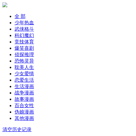
全 部
少年热血
武侠格斗
科幻魔幻
竞技体育
爆笑喜剧
侦探推理
恐怖灵异
耽美人生
少女爱情
恋爱生活
生活漫画
战争漫画
故事漫画
百合女性
伪娘漫画
其他漫画
清空历史记录